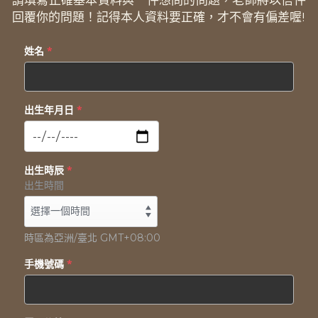
回覆你的問題！記得本人資料要正確，才不會有偏差喔!
姓名
*
出生年月日
*
出生時辰
*
出生時間
時區為亞洲/臺北 GMT+08:00
手機號碼
*