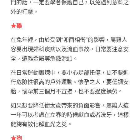
門的話，一定要學會保護自己，以免遇到意料之
外的打擊。
★雞
在兔年裡，由於受到“卯酉相衝”的影響，屬雞人
容易出現婦科疾病以及流血事故，日常要注意安
全，遠離金屬等危險源頭。 
在日常運動鍛煉中，要小心足部扭傷，更不要進
行危險性很高的戶外運動。懷孕之人，要低調安
胎，懷孕前三個月不宣揚，也不要過度操勞。
如果想要降低衝太歲帶來的負面影響，屬雞人這
一年可以考慮在立春的時候獻血或者洗牙，這樣
能夠有效化解血光之災。
★狗