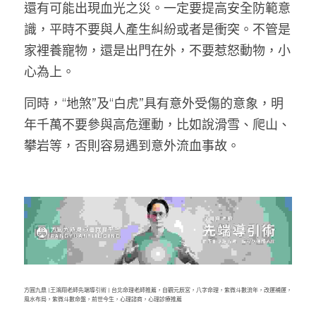
還有可能出現血光之災。一定要提高安全防範意
識，平時不要與人產生糾紛或者是衝突。不管是
家裡養寵物，還是出門在外，不要惹怒動物，小
心為上。
同時，“地煞”及“白虎”具有意外受傷的意象，明
年千萬不要參與高危運動，比如說滑雪、爬山、
攀岩等，否則容易遇到意外流血事故。
方圓九鼎 |王鴻翔老師先端導引術 | 台北命理老師推薦，自觀元辰宮，八字命理，紫微斗數流年，改運補運，
風水布局，紫微斗數命盤，前世今生，心理諮商，心理診療推薦