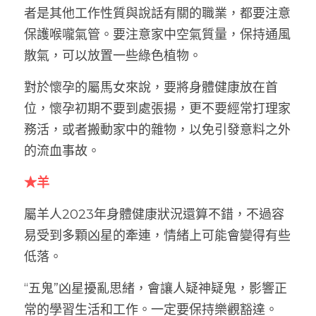
者是其他工作性質與說話有關的職業，都要注意
保護喉嚨氣管。要注意家中空氣質量，保持通風
散氣，可以放置一些綠色植物。
對於懷孕的屬馬女來說，要將身體健康放在首
位，懷孕初期不要到處張揚，更不要經常打理家
務活，或者搬動家中的雜物，以免引發意料之外
的流血事故。
★羊
屬羊人2023年身體健康狀況還算不錯，不過容
易受到多顆凶星的牽連，情緒上可能會變得有些
低落。
“五鬼”凶星擾亂思緒，會讓人疑神疑鬼，影響正
常的學習生活和工作。一定要保持樂觀豁達。 