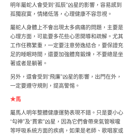
明年屬蛇人會受到“孤辰”凶星的影響，容易感到
孤獨寂寞，情緒低落，心理健康不容忽視。
屬蛇人身體上不會出現太多病痛的問題，主要是
心理方面，可能要多花些心思開導和疏解。尤其
工作任務繁重，一定要注意勞逸結合，要保證充
足的睡眠時間，還要加強體育鍛煉，不要總是坐
著或者是躺著。
另外，還會受到“飛廉”凶星的影響，出門在外，
一定要遵守規則，提高警惕。
★馬
屬馬人明年整體健康運勢表現不錯。只是要小心
“勾神”及“貫索”凶星，因為它們會帶來氣管喉嚨
等呼吸系統方面的疾病，如果是老師、歌唱家或