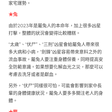
家宅運勢。
★兔
由於2023年是屬兔人的本命年，加上很多凶星
打擊，整體的狀況會變得比較糟糕。
“太歲”、“伏尸”、“三刑”凶星會給屬兔人帶來很
多大病和小病，“劍鋒”凶星容易帶來意料之外的
流血事故，屬兔人要注重身體保養，同時提高安
全防範意識。如果想要化解血光之災，那麼可以
考慮去洗牙或者是獻血。
另外，“伏尸”同樣很可怕，可能會影響到家中長
輩的身體健康狀況，屬兔人要多多關注老人的身
體。
★龍