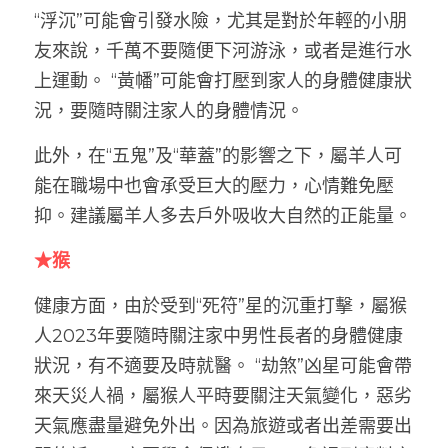
“浮沉”可能會引發水險，尤其是對於年輕的小朋
友來說，千萬不要隨便下河游泳，或者是進行水
上運動。 “黃幡”可能會打壓到家人的身體健康狀
況，要隨時關注家人的身體情況。
此外，在“五鬼”及“華蓋”的影響之下，屬羊人可
能在職場中也會承受巨大的壓力，心情難免壓
抑。建議屬羊人多去戶外吸收大自然的正能量。
★猴
健康方面，由於受到“死符”星的沉重打擊，屬猴
人2023年要隨時關注家中男性長者的身體健康
狀況，有不適要及時就醫。 “劫煞”凶星可能會帶
來天災人禍，屬猴人平時要關注天氣變化，惡劣
天氣應盡量避免外出。因為旅遊或者出差需要出