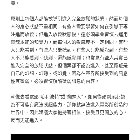
識。
原則上每個人都能被導引進入完全放鬆的狀態，然而每個
人的身心狀態不盡相同，有些人需要學習如何在引導下專
注進而放鬆；但進入放鬆狀態後，還必須學會習慣去運用
靈魂本能的知覺力，而每個人的敏感度不一定相同，有些
人只能看到，有些人只能聽到，有些人只能感覺到，有些
人不只能看到、聽到、還能感覺到；也常見有些人其實已
進入完全的放鬆狀態，但個案卻不認為進入，甚至懷疑是
自己的幻想、幻聽、或幻覺，因為在靈界所接受到的訊息
極其微弱，必須習慣解讀微弱訊息的內容。
就像去看電影“哈利波特”或“蜘蛛人”，如果從頭到尾都認
為不可能有魔法或超能力，那你就無法進入電影所創造的
世界中，因此建議大家抱持著相信、接受且更開放的心，
反而更能進入。