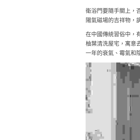
衛浴門要隨手關上，
陽氣磁場的吉祥物，
在中國傳統習俗中，
柚葉清洗屋宅，寓意
一年的衰氣、霉氣和