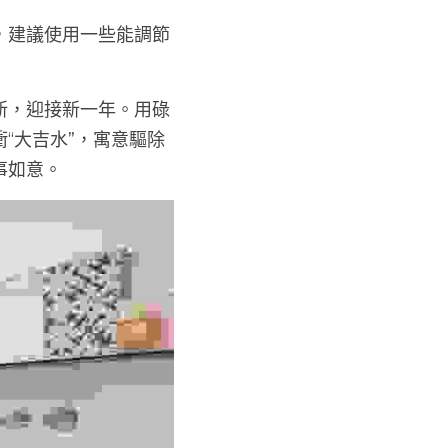
，建議使用一些能調節
新，迎接新一年。用碌
“大吉水”，寓意驅除
事如意。