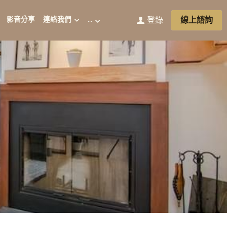
線上諮詢
影音分享
連絡我們
…
登錄