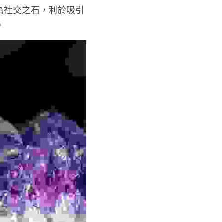
為社交之石，利於吸引
。