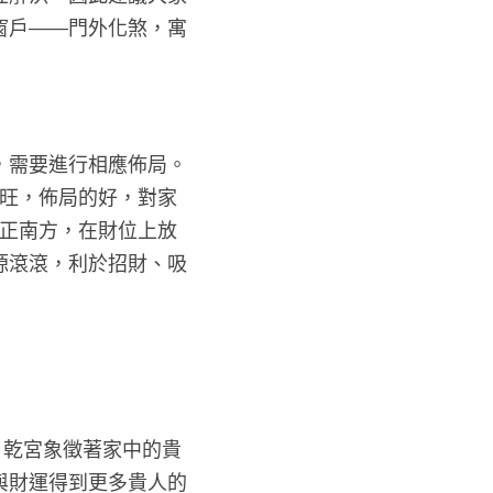
窗戶——門外化煞，寓
需要進行相應佈局。 
興旺，佈局的好，對家
准正南方，在財位上放
源滾滾，利於招財、吸
，乾宮象徵著家中的貴
與財運得到更多貴人的