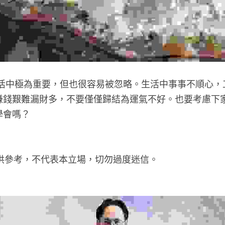
活中極為重要，但也很容易被忽略。生活中事事不順心，
賺錢艱難漏財多，不要僅僅歸結為運氣不好。也要考慮下
學會嗎？
僅供參考，不代表本立場，切勿過度迷信。