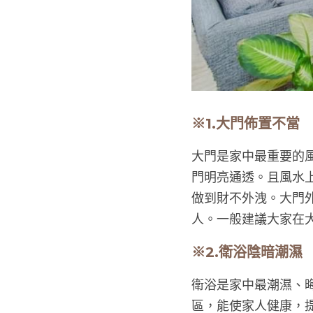
※1.大門佈置不當
大門是家中最重要的
門明亮通透。且風水
做到財不外洩。大門
人。一般建議大家在
※2.衛浴陰暗潮濕
衛浴是家中最潮濕、
區，能使家人健康，