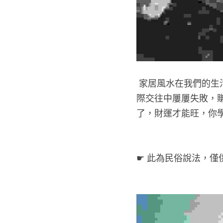
家居風水在我們的生
際交往中屢屢失敗，
了，財運才能旺，你
☛ 此為民俗說法，