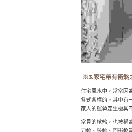
 ※3.家宅帶有衝煞
住宅風水中，常常因
各式各樣的。其中有
家人的運勢產生極其
常見的槍煞，也被稱
刀煞、聲煞、門衝煞