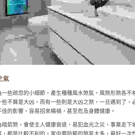
之氣
為一些疏忽的小細節，產生種種風水煞氣。風煞形煞各不
一些不算是大凶，而有一些則是大凶之煞，一旦遇到了，
不佳的影響，容易招來橫禍，甚至危及身體健康。
為暗箭煞，會使主人健康衰退，易犯血光之災，事業走下
等，都是比較不利的。家中要防範的煞氣太多，最好一次