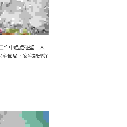
工作中處處碰壁，人
家宅佈局，家宅調理好