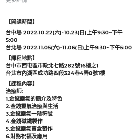
更多詳情
【開課時間】
台中場 2022.10.22(六)-10.23(日)上午9:30~下午
5:00 
台北場 2022.11.05(六)-11.06(日)上午9:30~下午5:00 
【課程地點】
台中市西屯區市政北七路282號16樓之1
台北市內湖區成功路四段324巷4弄8號1樓
【課程內容】
治療師:
1.金錢靈氣的簡介及特色
2.金錢靈氣治療與生活
3.金錢靈氣一階符號
4.金錢磁鐵製作
5.金錢靈氣寶盒製作
6.財務祝福及應用