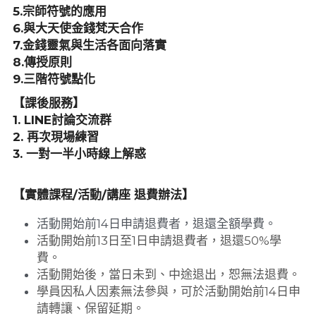
5.宗師符號的應用
6.與大天使金錢梵天合作
7.金錢靈氣與生活各面向落實
8.傳授原則
9.三階符號點化
【課後服務】
1. LINE討論交流群
2. 再次現場練習
3. 一對一半小時線上解惑
【實體課程/活動/講座 退費辦法】
活動開始前14日申請退費者，退還全額學費。
活動開始前13日至1日申請退費者，退還50%學
費。
活動開始後，當日未到、中途退出，恕無法退費。
學員因私人因素無法參與，可於活動開始前14日申
請轉讓、保留延期。