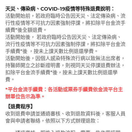
天災、傳染病、COVID-19疫情等特殊退費說明：
活動開始前，若政府臨時公告因天災、法定傳染病、流
行性疫情等不可抗力因素強制停課，將扣除平台金流手
續費*後全額退費。
活動開始後， 若政府臨時公告因天災、法定傳染病、
流行性疫情等不可抗力因素強制停課，將扣除平台金流
手續費*後 ，按未上課天數比例退還學費。
活動開始後，因個人感染特殊流行病以致無法出席者，
持醫師開立之診斷證明書，則視同天災停課退費辦法，
扣除平台金流手續費*後，按未上課天數比例退還學
費。
*平台金流手續費：各活動或票券手續費依金流平台主
辦單位告示為準。
【退費程序】
收到退費申請並通過審核、收到退款資料後，客服人員
會與申請者聯絡，依照以下方式辦理退款：