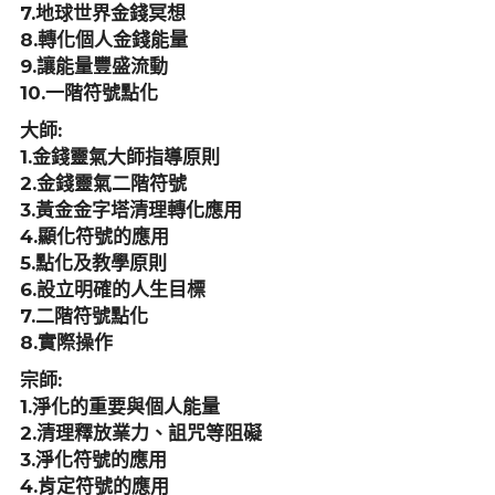
7.地球世界金錢冥想
8.轉化個人金錢能量
9.讓能量豐盛流動
10.一階符號點化
大師:
1.金錢靈氣大師指導原則
2.金錢靈氣二階符號
3.黃金金字塔清理轉化應用
4.顯化符號的應用
5.點化及教學原則
6.設立明確的人生目標
7.二階符號點化
8.實際操作
宗師:
1.淨化的重要與個人能量
2.清理釋放業力、詛咒等阻礙
3.淨化符號的應用
4.肯定符號的應用